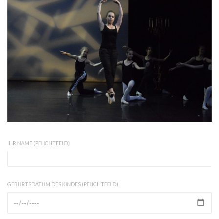
IHR NAME (PFLICHTFELD)
GEBURTSDATUM DES KINDES (PFLICHTFELD)