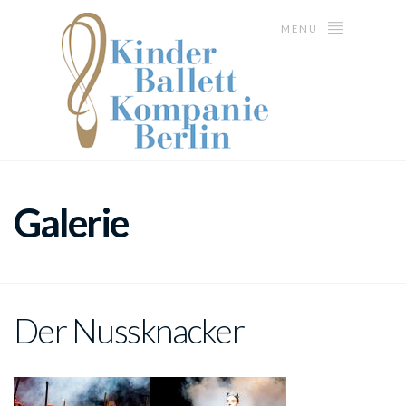
MENÜ
Galerie
Der Nussknacker